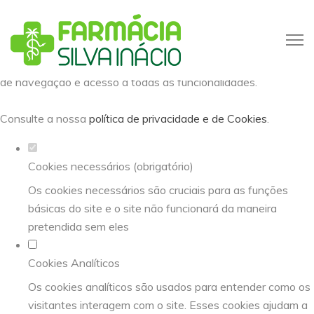
Defina as suas preferências de
cookies para este website.
Este website utiliza cookies estritamente necessários,
analíticos e funcionais, para lhe oferecer uma boa experiência
de navegação e acesso a todas as funcionalidades.
Consulte a nossa
política de privacidade e de Cookies
.
Cookies necessários (obrigatório)
Os cookies necessários são cruciais para as funções
básicas do site e o site não funcionará da maneira
pretendida sem eles
Cookies Analíticos
Os cookies analíticos são usados para entender como os
visitantes interagem com o site. Esses cookies ajudam a