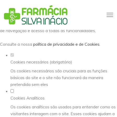
Defina as suas preferências de
cookies para este website.
Este website utiliza cookies estritamente necessários,
analíticos e funcionais, para lhe oferecer uma boa experiência
de navegação e acesso a todas as funcionalidades.
Consulte a nossa
política de privacidade e de Cookies
.
Cookies necessários (obrigatório)
Os cookies necessários são cruciais para as funções
básicas do site e o site não funcionará da maneira
pretendida sem eles
Cookies Analíticos
Os cookies analíticos são usados para entender como os
visitantes interagem com o site. Esses cookies ajudam a